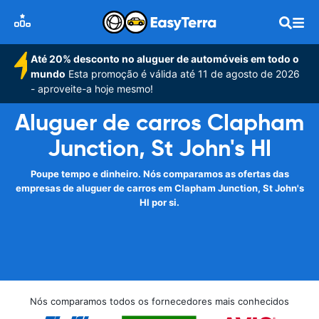
Até 20% desconto no aluguer de automóveis em todo o
mundo
Esta promoção é válida até 11 de agosto de 2026
- aproveite-a hoje mesmo!
Aluguer de carros Clapham
Junction, St John's Hl
Poupe tempo e dinheiro. Nós comparamos as ofertas das
empresas de aluguer de carros em Clapham Junction, St John's
Hl por si.
Nós comparamos todos os fornecedores mais conhecidos