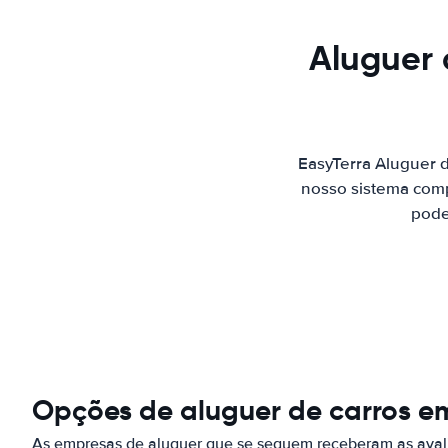
Aluguer 
EasyTerra Aluguer 
nosso sistema comp
pode
Opções de aluguer de carros e
As empresas de aluguer que se seguem receberam as aval