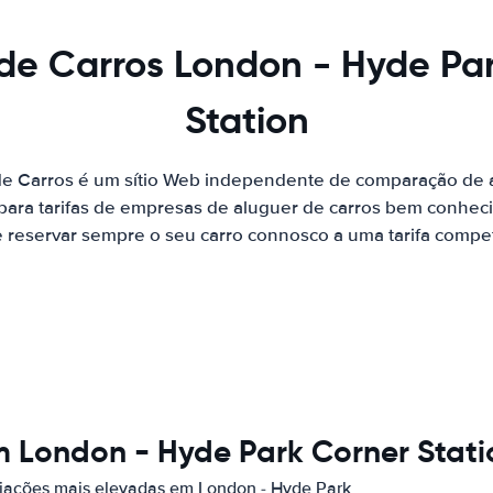
de Carros London - Hyde Pa
Station
de Carros é um sítio Web independente de comparação de a
ara tarifas de empresas de aluguer de carros bem conhecid
 reservar sempre o seu carro connosco a uma tarifa competi
m London - Hyde Park Corner Stati
iações mais elevadas em London - Hyde Park