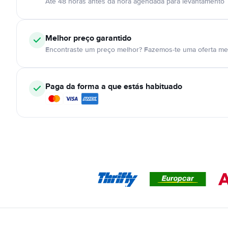
Até 48 horas antes da hora agendada para levantamento
Melhor preço garantido
Encontraste um preço melhor? Fazemos-te uma oferta mel
Paga da forma a que estás habituado