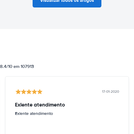
Visualizar todos os artigos
 8.4/10 em 107913
17-01-2020
Exlente atendimento
Exlente atendimento