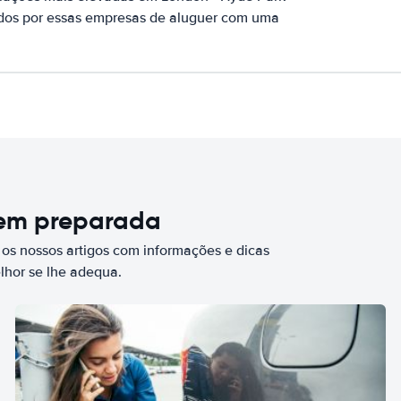
ados por essas empresas de aluguer com uma
bem preparada
 os nossos artigos com informações e dicas
elhor se lhe adequa.