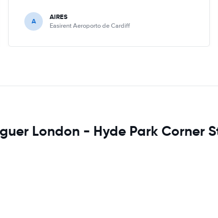
AIRES
A
Easirent Aeroporto de Cardiff
uguer London - Hyde Park Corner S