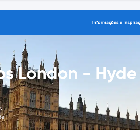
Informações e inspira
os London - Hyde
s
de