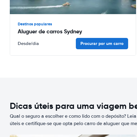
Destinos populares
Aluguer de carros Sydney
Procurar por um carro
Desde
/dia
Dicas úteis para uma viagem 
Qual o seguro a escolher e como lido com o depósito? Leia
úteis e certifique-se que opta pelo carro de aluguer que m