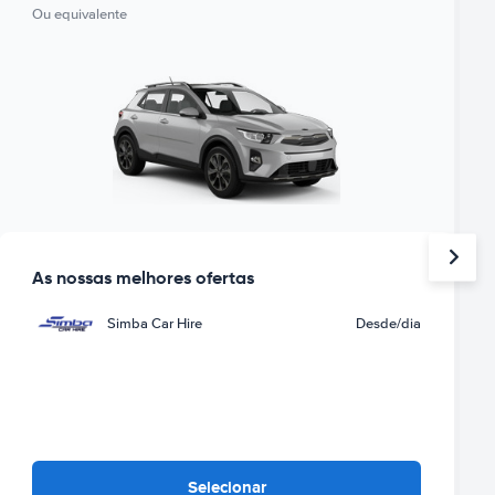
Ou equivalente
As nossas melhores ofertas
Simba Car Hire
Desde
/dia
Selecionar