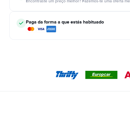
Encontraste um preço melhor? Fazemos-te uma oferta mel
Paga da forma a que estás habituado