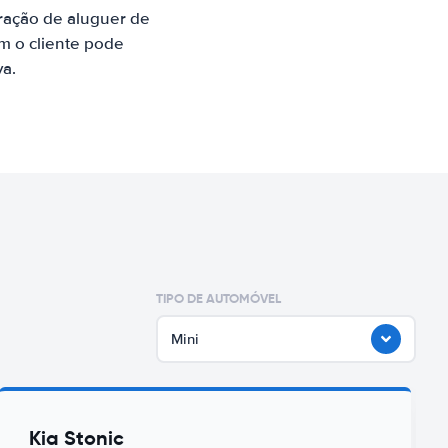
ração de aluguer de
m o cliente pode
va.
TIPO DE AUTOMÓVEL
Mini
Kia Stonic