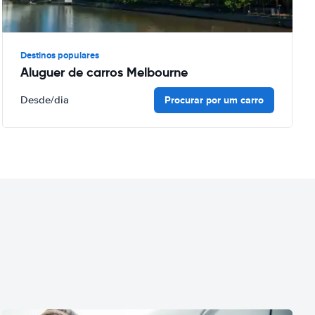
Destinos populares
Aluguer de carros Melbourne
Procurar por um carro
Desde
/dia