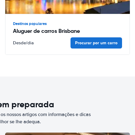
Destinos populares
Aluguer de carros Brisbane
Procurar por um carro
Desde
/dia
bem preparada
 os nossos artigos com informações e dicas
elhor se lhe adequa.