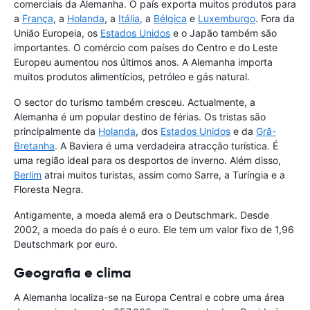
comerciais da Alemanha. O país exporta muitos produtos para
a
França
, a
Holanda
, a
Itália,
a
Bélgica
e
Luxemburgo
. Fora da
União Europeia, os
Estados Unidos
e o Japão também são
importantes. O comércio com países do Centro e do Leste
Europeu aumentou nos últimos anos. A Alemanha importa
muitos produtos alimentícios, petróleo e gás natural.
O sector do turismo também cresceu. Actualmente, a
Alemanha é um popular destino de férias. Os tristas são
principalmente da
Holanda
, dos
Estados Unidos
e da
Grã-
Bretanha
. A Baviera é uma verdadeira atracção turística. É
uma região ideal para os desportos de inverno. Além disso,
Berlim
atrai muitos turistas, assim como Sarre, a Turíngia e a
Floresta Negra.
Antigamente, a moeda alemã era o Deutschmark. Desde
2002, a moeda do país é o euro. Ele tem um valor fixo de 1,96
Deutschmark por euro.
Geografia e clima
A Alemanha localiza-se na Europa Central e cobre uma área