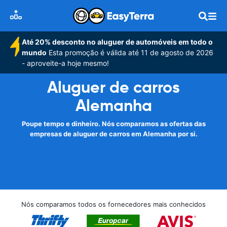
Até 20% desconto no aluguer de automóveis em todo o
mundo
Esta promoção é válida até 11 de agosto de 2026
- aproveite-a hoje mesmo!
Aluguer de carros
Alemanha
Poupe tempo e dinheiro. Nós comparamos as ofertas das
empresas de aluguer de carros em Alemanha por si.
Nós comparamos todos os fornecedores mais conhecidos