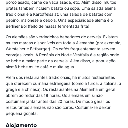
porco asado, carne de vaca asada, etc. Além disso, muitos
pratas também incluem batata ou sopa. Uma salada alemã
tradicional é a Kartoffelsalat: uma salada de batatas com
pepino, maionese e cebola. Uma especialidade alemã é o
Berliner Bol (feito de massa fermentada frita).
Os alemães são verdadeiros bebedores de cerveja. Existem
muitas marcas disponíveis em toda a Alemanha (por exemplo,
Warsteiner e Bittburger). Os cafés frequentemente servem
cervejas locais. A Renânia do Norte-Vestfália é a região onde
se bebe a maior parte da cerveja. Além disso, a população
alemã bebe muito café e muita água.
Além dos restaurantes tradicionais, há muitos restaurantes
que oferecem culinária estrangeira (como a turca, a italiana, a
grega e a chinesa). Os restaurantes na Alemanha em geral
abrem ao redor das 18 horas. Os alemães em si não
costumam jantar antes das 20 horas. De modo geral, os
restaurantes alemães não são caros. Costuma-se deixar
pequena gorjeta.
Alojamento