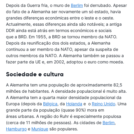
Depois da Guerra fria, o muro de
Berlim
foi derrubado. Apesar
do fato de a Alemanha ser novamente um só estado, havia
grandes diferenças económicas entre o leste e o oeste.
Actualmente, essas diferenças ainda são notáveis; a antiga
DDR ainda está atrás em termos económicos e sociais
que a BRD. Em 1955, a BRD se tornou membro da NATO.
Depois da reunificação dos dois estados, a Alemanha
continuou a ser membro da NATO, apesar da suspeita de
outros membros da NATO. A Alemanha também se passou a
fazer parte da UE e, em 2002, adoptou o euro como moeda.
Sociedade e cultura
A Alemanha tem uma população de aproximadamente 82,5
milhões de habitantes. A densidade populacional é muito alta.
A Alemanha tem a quarta maior densidade populacional da
Europa (depois da
Bélgica
, da
Holanda
e o
Reino Unido
. Uma
grande parte da população (quase 90%) mora em
áreas urbanas. A região do Ruhr é especialmente populosa
(cerca de 11 milhões de pessoas). As cidades de
Berlim
,
Hamburgo
e
Munique
são populares.