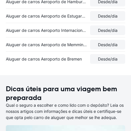
Aluguer de carros Aeroporto de Hamburgo-Fuhlsbüttel
Desde
/dia
Aluguer de carros Aeroporto de Estugarda-Echterdingen
Desde
/dia
Aluguer de carros Aeroporto Internacional de Düsseldorf
Desde
/dia
Aluguer de carros Aeroporto de Memmingen
Desde
/dia
Aluguer de carros Aeroporto de Bremen
Desde
/dia
Dicas úteis para uma viagem bem
preparada
Qual o seguro a escolher e como lido com o depósito? Leia os
nossos artigos com informações e dicas úteis e certifique-se
que opta pelo carro de aluguer que melhor se lhe adequa.