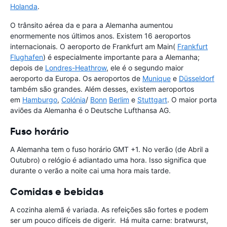
Holanda
.
O trânsito aérea da e para a Alemanha aumentou
enormemente nos últimos anos. Existem 16 aeroportos
internacionais. O aeroporto de Frankfurt am Main(
Frankfurt
Flughafen
) é especialmente importante para a Alemanha;
depois de
Londres-Heathrow
, ele é o segundo maior
aeroporto da Europa. Os aeroportos de
Munique
e
Düsseldorf
também são grandes. Além desses, existem aeroportos
em
Hamburgo
,
Colónia
/
Bonn
Berlim
e
Stuttgart
. O maior porta
aviões da Alemanha é o Deutsche Lufthansa AG.
Fuso horário
A Alemanha tem o fuso horário GMT +1. No verão (de Abril a
Outubro) o relógio é adiantado uma hora. Isso significa que
durante o verão a noite cai uma hora mais tarde.
Comidas e bebidas
A cozinha alemã é variada. As refeições são fortes e podem
ser um pouco difíceis de digerir. Há muita carne: bratwurst,