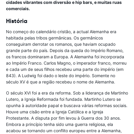
cidades vibrantes com diversão e hip bars, e muitas ruas
comerciais.
História
No começo do calendário cristão, a actual Alemanha era
habitada pelas tribos germânicas. Os germânicos
conseguiram derrotar os romanos, que haviam ocupado
grande parte do país. Depois da queda do Império Romano,
os francos dominaram a Europa. A Alemanha foi incorporada
ao Império Franco. Carlos Magno, o imperador franco, morreu
e cada um de seus filhos recebeu uma parte do império (em
843). A Ludwig foi dado o leste do império. Somente no
século XV é que a região recebeu o nome de Alemanha.
O século XVI foi a era da reforma. Sob a liderança de Martinho
Lutero, a Igreja Reformada foi fundada. Martinho Lutero se
opunha à autoridade papal e buscava várias reformas sociais.
Houve uma cisão entre a Igreja Católica e a Igreja
Protestante. A disputa por fim levou à Guerra dos 30 anos.
Embora a princípio tenha sido uma guerra religiosa, ela
acabou se tornando um conflito europeu entre a Alemanha,