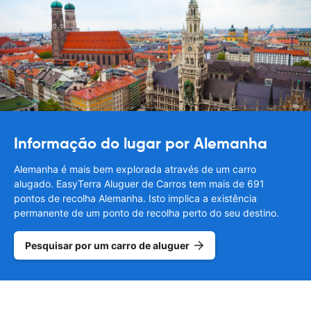
Informação do lugar por Alemanha
Alemanha é mais bem explorada através de um carro
alugado. EasyTerra Aluguer de Carros tem mais de 691
pontos de recolha Alemanha. Isto implica a existência
permanente de um ponto de recolha perto do seu destino.
Pesquisar por um carro de aluguer