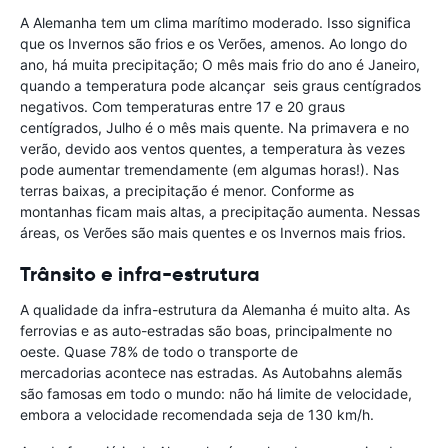
A Alemanha tem um clima marítimo moderado. Isso significa
que os Invernos são frios e os Verões, amenos. Ao longo do
ano, há muita precipitação; O mês mais frio do ano é Janeiro,
quando a temperatura pode alcançar seis graus centígrados
negativos. Com temperaturas entre 17 e 20 graus
centígrados, Julho é o mês mais quente. Na primavera e no
verão, devido aos ventos quentes, a temperatura às vezes
pode aumentar tremendamente (em algumas horas!). Nas
terras baixas, a precipitação é menor. Conforme as
montanhas ficam mais altas, a precipitação aumenta. Nessas
áreas, os Verões são mais quentes e os Invernos mais frios.
Trânsito e infra-estrutura
A qualidade da infra-estrutura da Alemanha é muito alta. As
ferrovias e as auto-estradas são boas, principalmente no
oeste. Quase 78% de todo o transporte de
mercadorias acontece nas estradas. As Autobahns alemãs
são famosas em todo o mundo: não há limite de velocidade,
embora a velocidade recomendada seja de 130 km/h.