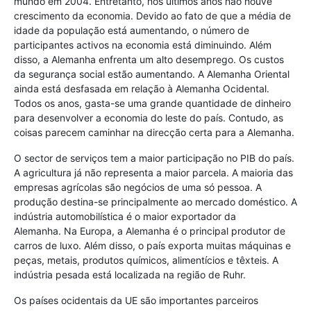
mundo em 2004. Entretanto, nos últimos anos não houve
crescimento da economia. Devido ao fato de que a média de
idade da população está aumentando, o número de
participantes activos na economia está diminuindo. Além
disso, a Alemanha enfrenta um alto desemprego. Os custos
da segurança social estão aumentando. A Alemanha Oriental
ainda está desfasada em relação à Alemanha Ocidental.
Todos os anos, gasta-se uma grande quantidade de dinheiro
para desenvolver a economia do leste do país. Contudo, as
coisas parecem caminhar na direcção certa para a Alemanha.
O sector de serviços tem a maior participação no PIB do país.
A agricultura já não representa a maior parcela. A maioria das
empresas agrícolas são negócios de uma só pessoa. A
produção destina-se principalmente ao mercado doméstico. A
indústria automobilística é o maior exportador da
Alemanha. Na Europa, a Alemanha é o principal produtor de
carros de luxo. Além disso, o país exporta muitas máquinas e
peças, metais, produtos químicos, alimentícios e têxteis. A
indústria pesada está localizada na região de Ruhr.
Os países ocidentais da UE são importantes parceiros