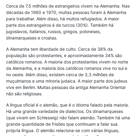
Cerca de 7,5 milhões de estrangeiros vivem na Alemanha. Nas
décadas de 1960 e 1970, muitas pessoas foram à Alemanha
para trabalhar. Além disso, há muitos refugiados. A maior
parte dos estrangeiros é de turcos (30%). Também há
jugoslavos, italianos, russos, gregos, poloneses,
dinamarqueses e croatas.
A Alemanha tem liberdade de culto. Cerca de 38% da
população são protestantes, e aproximadamente 34% são
católicos romanos. A maioria dos protestantes vivem no norte
da Alemanha, e a maioria dos católicos romanos vive no sul e
no oeste. Além disso, existem cerca de 3,3 milhões de
muçulmanos e uma minoria judaica. A maior parte dos judeus
vive em Berlim. Muitas pessoas da antiga Alemanha Oriental
não são religiosas.
A língua oficial é o alemão, que é o idioma falado pela maioria.
Há uma grande variedade de dialectos. Os dinamarqueses
(que vivem em Schleswig) não falam alemão. Também há uma
grande quantidade de frisões que continuam a falar sua
própria língua. O alemão relaciona-se com várias línguas,