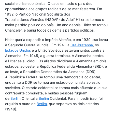
social e crise económica. O caos em todo o país deu
oportunidade aos grupos radicais de se manifestarem. Em
1932, o Partido Nacional Socialista dos
Trabalhadores Alemães (NSDAP) de Adolf Hitler se tornou o
maior partido político do país. Um ano depois, Hitler se tornou
Chanceler, e baniu todos os demais partidos políticos.
Hitler queria expandir o Império Alemão, e em 1939 isso levou
à Segunda Guerra Mundial. Em 1941, a
Grã-Bretanha
, os
Estados Unidos
e a União Soviética estavam juntos contra a
Alemanha. Em 1945, a guerra terminou. A Alemanha perdeu
e Hitler se suicidou. Os aliados dividiram a Alemanha em dois
estados: ao oeste, a República Federal da Alemanha (BRD), e
ao leste, a República Democrática da Alemanha (DDR).
A República Federal se tornou uma democracia ocidental,
enquanto a DDR se tornou um estado comunista ao estilo
soviético. O estado ocidental se tornou mais afluente que sua
contraparte comunista, e muitas pessoas fugiram
de
Berlim
Oriental a
Berlim
Ocidental. Para impedir isso, foi
erguido o muro de
Berlim
, que separava os dois estados
(1948).